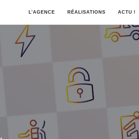
L’AGENCE
RÉALISATIONS
ACTU !
ct